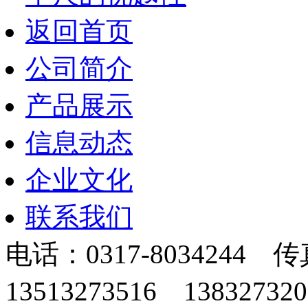
返回首页
公司简介
产品展示
信息动态
企业文化
联系我们
电话：0317-8034244 传
13513273516 13832