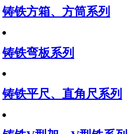
铸铁方箱、方筒系列
铸铁弯板系列
铸铁平尺、直角尺系列