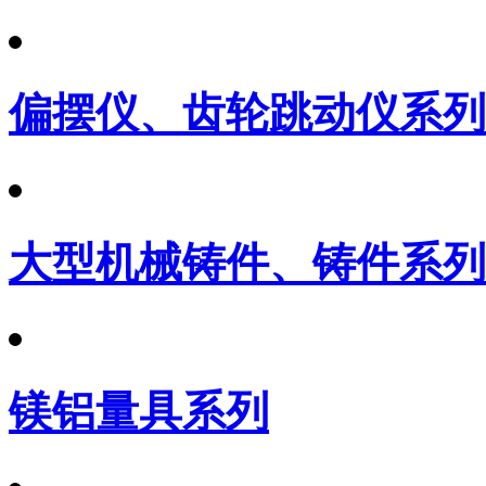
偏摆仪、齿轮跳动仪系列
大型机械铸件、铸件系列
镁铝量具系列