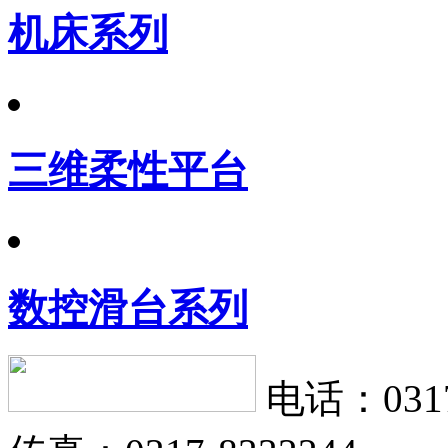
机床系列
三维柔性平台
数控滑台系列
电话：0317