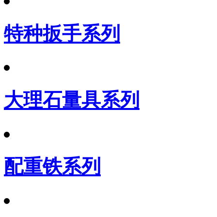
特种扳手系列
大理石量具系列
配重铁系列