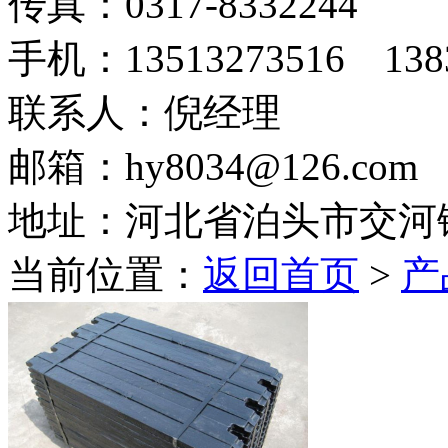
传真：0317-8332244
手机：13513273516 1383
联系人：倪经理
邮箱：hy8034@126.com
地址：河北省泊头市交河
当前位置：
返回首页
>
产