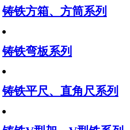
铸铁方箱、方筒系列
铸铁弯板系列
铸铁平尺、直角尺系列