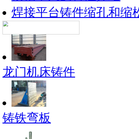
焊接平台铸件缩孔和缩
龙门机床铸件
铸铁弯板