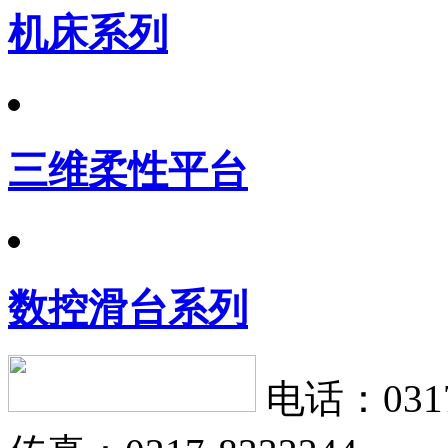
机床系列
三维柔性平台
数控滑台系列
电话：0317