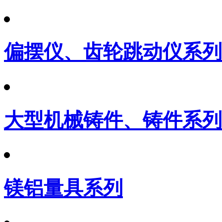
偏摆仪、齿轮跳动仪系列
大型机械铸件、铸件系列
镁铝量具系列