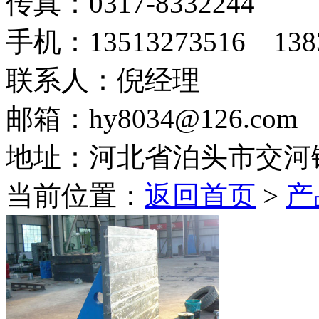
传真：0317-8332244
手机：13513273516 1383
联系人：倪经理
邮箱：hy8034@126.com
地址：河北省泊头市交河
当前位置：
返回首页
>
产